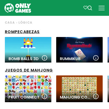
CASA
LÓGICA
ROMPECABEZAS
BOMB BALLS 3D
RUMMIKUB
JUEGOS DE MAHJONG
FRUIT CONNECT
MAHJONG CONNECT