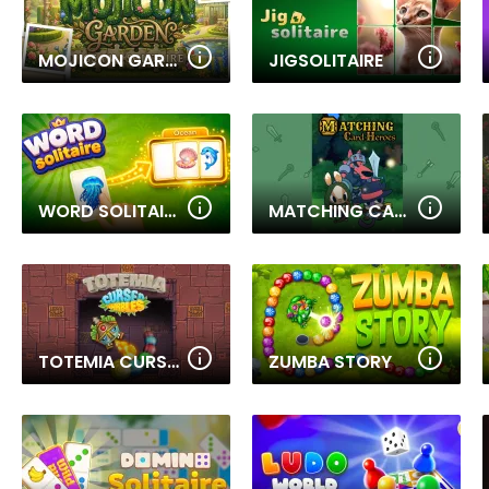
MOJICON GARDEN JIGSOLITAIRE
JIGSOLITAIRE
WORD SOLITAIRE
MATCHING CARD HEROES
TOTEMIA CURSED MARBLES
ZUMBA STORY