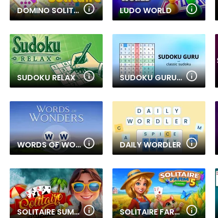
DOMINO SOLITAIRE
LUDO WORLD
SUDOKU RELAX
SUDOKU GURU - CLASSIC SUDOKU
WORDS OF WONDERS
DAILY WORDLER
SOLITAIRE SUMMER: KLONDIKE
SOLITAIRE FARM SEASONS 5