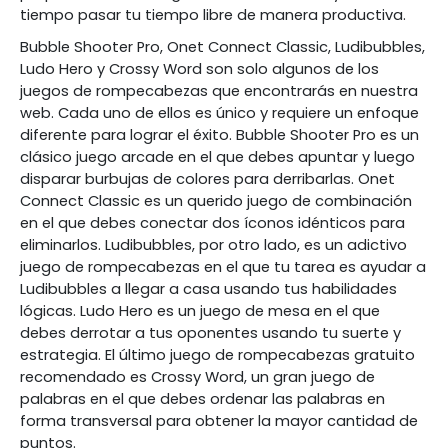
tiempo pasar tu tiempo libre de manera productiva.
Bubble Shooter Pro, Onet Connect Classic, Ludibubbles,
Ludo Hero y Crossy Word son solo algunos de los
juegos de rompecabezas que encontrarás en nuestra
web. Cada uno de ellos es único y requiere un enfoque
diferente para lograr el éxito. Bubble Shooter Pro es un
clásico juego arcade en el que debes apuntar y luego
disparar burbujas de colores para derribarlas. Onet
Connect Classic es un querido juego de combinación
en el que debes conectar dos íconos idénticos para
eliminarlos. Ludibubbles, por otro lado, es un adictivo
juego de rompecabezas en el que tu tarea es ayudar a
Ludibubbles a llegar a casa usando tus habilidades
lógicas. Ludo Hero es un juego de mesa en el que
debes derrotar a tus oponentes usando tu suerte y
estrategia. El último juego de rompecabezas gratuito
recomendado es Crossy Word, un gran juego de
palabras en el que debes ordenar las palabras en
forma transversal para obtener la mayor cantidad de
puntos.