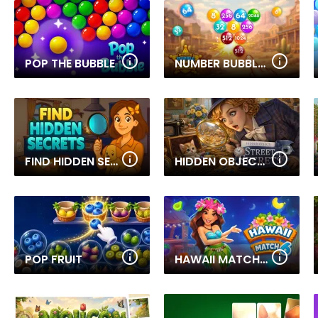
POP THE BUBBLE
NUMBER BUBBLE SHOOTER WILD WEST
FIND HIDDEN SECRETS
HIDDEN OBJECT: STREET OF SECRETS
POP FRUIT
HAWAII MATCH 6