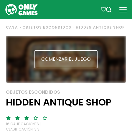
CASA
OBJETOS ESCONDIDOS
HIDDEN ANTIQUE SHOP
COMENZAR EL JUEGO
OBJETOS ESCONDIDOS
HIDDEN ANTIQUE SHOP
16 CALIFICACIONES |
CLASIFICACIÓN: 3.3