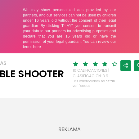
LAS
BLE SHOOTER
10 CALIFICACIONES |
CLASIFICACIÓN: 3.9
Las valoraciones no están
verificadas