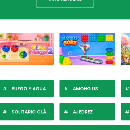
FUEGO Y AGUA
AMONG US
SOLITARIO CLÁSICO
AJEDREZ