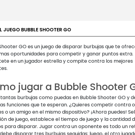
EL JUEGO BUBBLE SHOOTER GO
Shooter GO es un juego de disparar burbujas que te ofrec
mas oportunidades para competir y ganar puntos extra.
tete en un jugador estrella y compite contra los mejores
es.
mo jugar a Bubble Shooter 
 tantas burbujas como puedas en Bubble Shooter GO y 
vas funciones que te esperan. ¿Quieres competir contra o
es o un amigo en el mismo dispositivo? ¡Ahora puedes! Se
ón de juego, establece el tiempo de juego y la cantidad 
s para disparar. Jugar contra un oponente es todo un re
debe disparar tres burbujas seguidas; luego, el otro juga