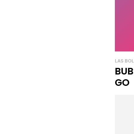
LAS BO
BUB
GO