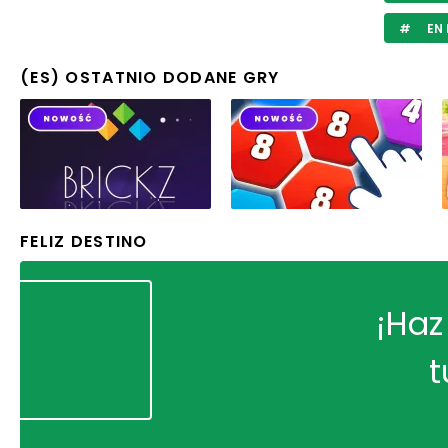
EN 
(ES) OSTATNIO DODANE GRY
FELIZ DESTINO
¡Haz
t