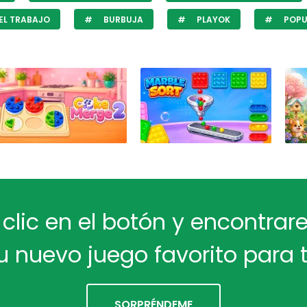
EL TRABAJO
BURBUJA
PLAYOK
POPU
 clic en el botón y encontra
u nuevo juego favorito para t
SORPRÉNDEME