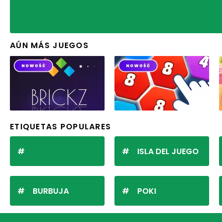
AÚN MÁS JUEGOS
ETIQUETAS POPULARES
ISLA DEL JUEGO
BURBUJA
POKI