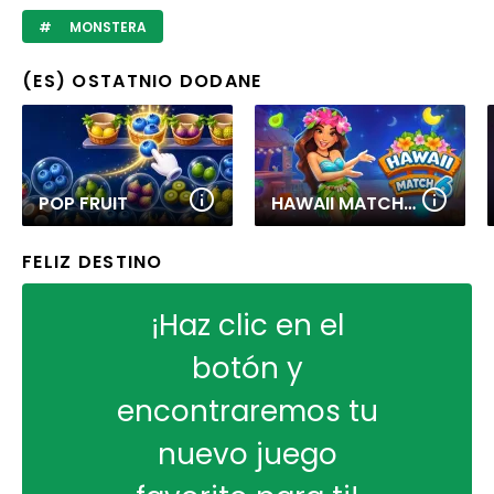
MONSTERA
(ES) OSTATNIO DODANE
POP FRUIT
HAWAII MATCH 6
FELIZ DESTINO
¡Haz clic en el
botón y
encontraremos tu
nuevo juego