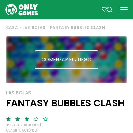
CASA
LAS BOLAS
FANTASY BUBBLES CLASH
COMENZAR EL JUEGO
LAS BOLAS
FANTASY BUBBLES CLASH
16 CALIFICACIONES |
CLASIFICACIÓN: 3