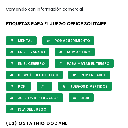
Contenido con información comercial.
ETIQUETAS PARA EL JUEGO OFFICE SOLITAIRE
MENTAL
POR ABURRIMIENTO
EN EL TRABAJO
MUY ACTIVO
EN EL CEREBRO
PARA MATAR EL TIEMPO
DESPUÉS DEL COLEGIO
POR LA TARDE
POKI
JUEGOS DIVERTIDOS
JUEGOS DESTACADOS
JEJA
ISLA DEL JUEGO
(ES) OSTATNIO DODANE