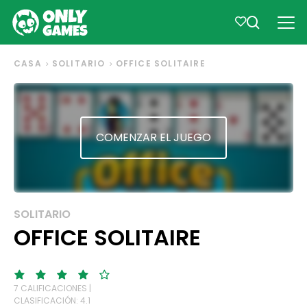
CASA
SOLITARIO
OFFICE SOLITAIRE
COMENZAR EL JUEGO
SOLITARIO
OFFICE SOLITAIRE
7 CALIFICACIONES |
CLASIFICACIÓN: 4.1