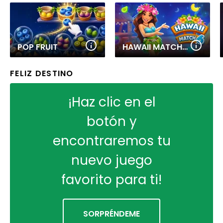
POP FRUIT
HAWAII MATCH 6
FELIZ DESTINO
¡Haz clic en el
botón y
encontraremos tu
nuevo juego
favorito para ti!
SORPRÉNDEME