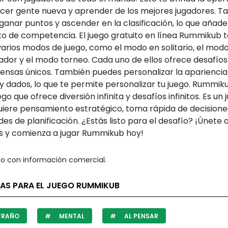
cer gente nueva y aprender de los mejores jugadores. T
anar puntos y ascender en la clasificación, lo que añade
o de competencia. El juego gratuito en línea Rummikub 
varios modos de juego, como el modo en solitario, el mod
ador y el modo torneo. Cada uno de ellos ofrece desafíos
nsas únicos. También puedes personalizar la apariencia
y dados, lo que te permite personalizar tu juego. Rummik
ego que ofrece diversión infinita y desafíos infinitos. Es un 
uiere pensamiento estratégico, toma rápida de decisione
des de planificación. ¿Estás listo para el desafío? ¡Únete 
s y comienza a jugar Rummikub hoy!
o con información comercial.
TAS PARA EL JUEGO RUMMIKUB
TRAÑO
MENTAL
AL PENSAR