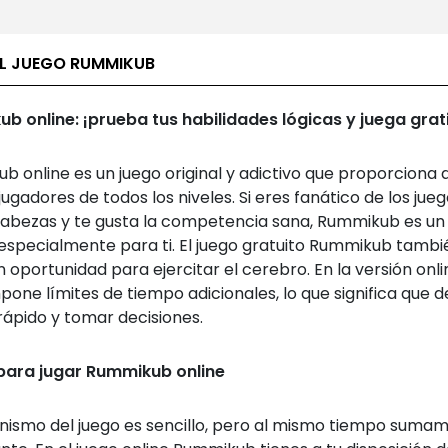
EL JUEGO RUMMIKUB
b online: ¡prueba tus habilidades lógicas y juega grati
 online es un juego original y adictivo que proporciona d
a jugadores de todos los niveles. Si eres fanático de los jue
bezas y te gusta la competencia sana, Rummikub es un
especialmente para ti. El juego gratuito Rummikub tambi
 oportunidad para ejercitar el cerebro. En la versión onlin
pone límites de tiempo adicionales, lo que significa que 
rápido y tomar decisiones.
para jugar Rummikub online
nismo del juego es sencillo, pero al mismo tiempo suma