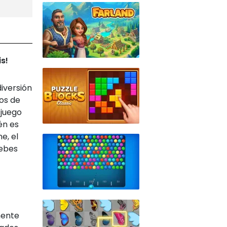
s!
iversión
gos de
 juego
én es
e, el
debes
mente