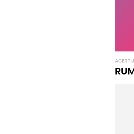
ACERTI
RU