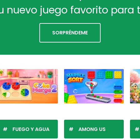
u nuevo juego favorito para t
SORPRÉNDEME
FUEGO Y AGUA
AMONG US