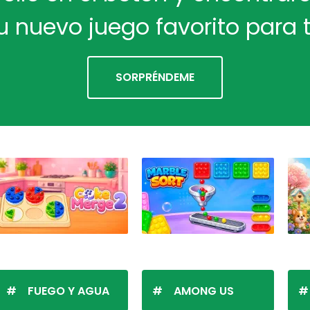
u nuevo juego favorito para t
SORPRÉNDEME
FUEGO Y AGUA
AMONG US