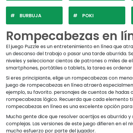
BURBUJA
POKI
Rompecabezas en lín
El juego Puzzle es un entretenimiento en línea que a
un descanso del trabajo o pasar una tarde aburrida. 
niveles y seleccionar cientos de patrones o miles de e
smartphones, portátiles o tablets, la tarea es orden
Si eres principiante, elige un rompecabezas con menos
juego de rompecabezas en línea atraerá especialmente
ejemplo, su favorito. personajes de cuentos de hadas
rompecabezas lógico. Recuerda que cada elemento tiene
rompecabezas en línea es una excelente opción para 
Mucha gente dice que resolver acertijos es aburrido 
complejas. Las versiones de este juego difieren en el n
mucho esfuerzo por parte del jugador.