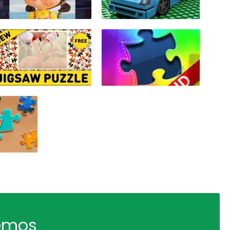
remos