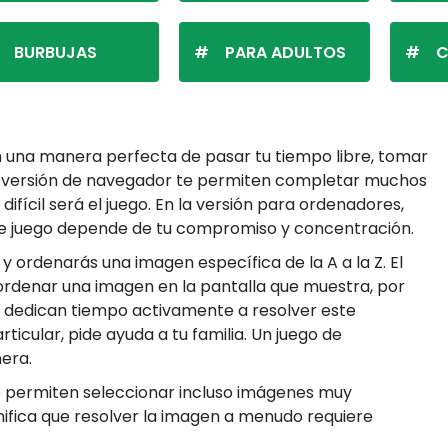
BURBUJAS
PARA ADULTOS
C
n una manera perfecta de pasar tu tiempo libre, tomar
 la versión de navegador te permiten completar muchos
fícil será el juego. En la versión para ordenadores,
este juego depende de tu compromiso y concentración.
 ordenarás una imagen específica de la A a la Z. El
ordenar una imagen en la pantalla que muestra, por
y dedican tiempo activamente a resolver este
cular, pide ayuda a tu familia. Un juego de
era.
te permiten seleccionar incluso imágenes muy
ignifica que resolver la imagen a menudo requiere