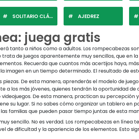
SOLITARIO CLÁSICO
AJEDREZ
ea: juega gratis
traerá tanto a niños como a adultos. Los rompecabezas so
Se trata de juegos aparentemente muy sencillos, que en
lementos. Recuerda que cuantos más acertijos haya, más di
ar la imagen en un tiempo determinado. El resultado de 
 piezas. De esta manera, aprenderás el modelo de juego y
 a los más jóvenes, quienes tendrán la oportunidad de 
 o videojuegos. De esta manera, practican su percepción 
 su lugar. Si no sabes cómo organizar un tablero en parti
las familias que pueden pasar tiempo juntas de esta man
y muy sencillo. No es verdad. Los rompecabezas en línea 
ivel de dificultad y la apariencia de los elementos. Esto s