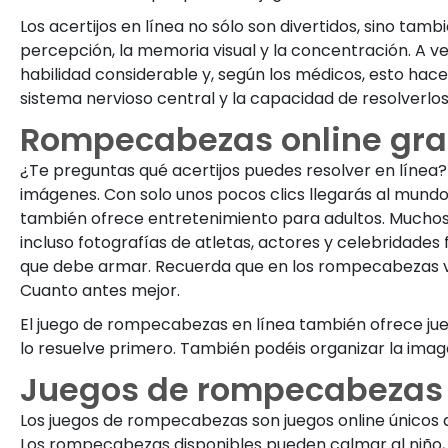
Los acertijos en línea no sólo son divertidos, sino t
percepción, la memoria visual y la concentración. A 
habilidad considerable y, según los médicos, esto hac
sistema nervioso central y la capacidad de resolverlo
Rompecabezas online grati
¿Te preguntas qué acertijos puedes resolver en línea
imágenes. Con solo unos pocos clics llegarás al mundo
también ofrece entretenimiento para adultos. Muchos 
incluso fotografías de atletas, actores y celebridade
que debe armar. Recuerda que en los rompecabezas vir
Cuanto antes mejor.
El juego de rompecabezas en línea también ofrece jue
lo resuelve primero. También podéis organizar la ima
Juegos de rompecabezas o
Los juegos de rompecabezas son juegos online únicos qu
Los rompecabezas disponibles pueden calmar al niño, 