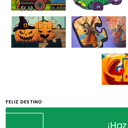
FELIZ DESTINO
¡Haz