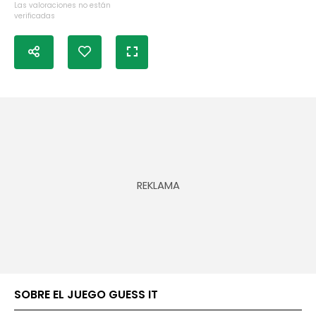
Las valoraciones no están
verificadas
SOBRE EL JUEGO GUESS IT