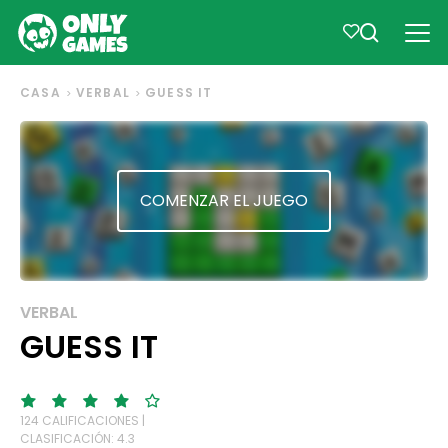
CASA
VERBAL
GUESS IT
COMENZAR EL JUEGO
VERBAL
GUESS IT
124 CALIFICACIONES |
CLASIFICACIÓN: 4.3