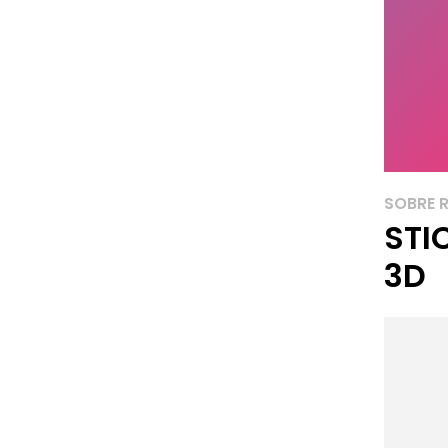
SOBRE 
STI
3D