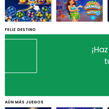
FELIZ DESTINO
¡Haz
t
AÚN MÁS JUEGOS