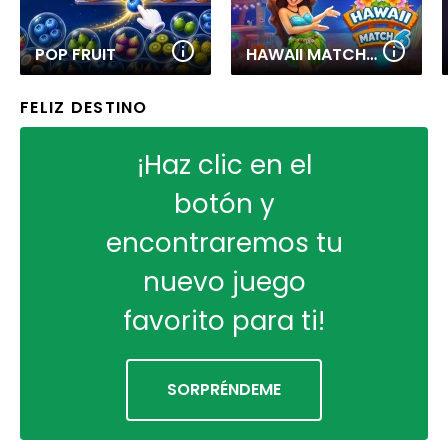
POP FRUIT
HAWAII MATCH 6
FELIZ DESTINO
¡Haz clic en el
botón y
encontraremos tu
nuevo juego
favorito para ti!
SORPRÉNDEME