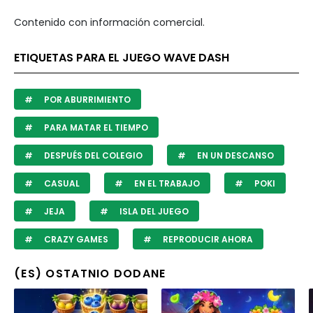
Contenido con información comercial.
ETIQUETAS PARA EL JUEGO WAVE DASH
POR ABURRIMIENTO
PARA MATAR EL TIEMPO
DESPUÉS DEL COLEGIO
EN UN DESCANSO
CASUAL
EN EL TRABAJO
POKI
JEJA
ISLA DEL JUEGO
CRAZY GAMES
REPRODUCIR AHORA
(ES) OSTATNIO DODANE