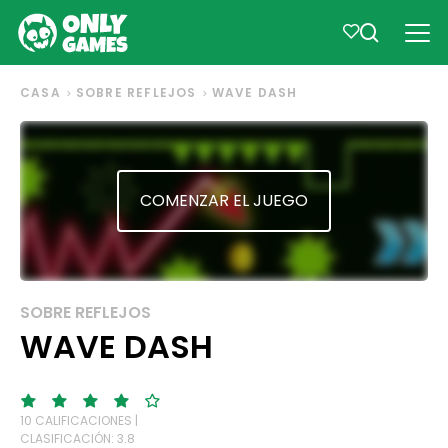
CASA
SOBRE REFLEJOS
WAVE DASH
COMENZAR EL JUEGO
SOBRE REFLEJOS
WAVE DASH
10 CALIFICACIONES |
CLASIFICACIÓN: 3.8