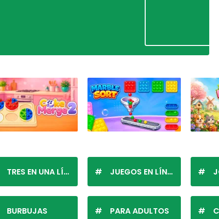
TRES EN UNA LÍNEA
JUEGOS EN LÍNEA
J
BURBUJAS
PARA ADULTOS
C