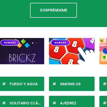
SORPRÉNDEME
FUEGO Y AGUA
AMONG US
SOLITARIO CLÁSICO
AJEDREZ