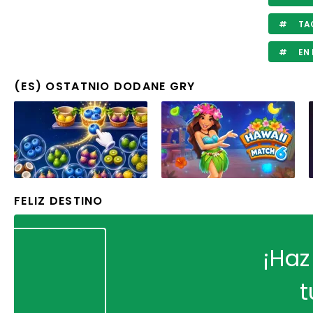
TA
EN 
(ES) OSTATNIO DODANE GRY
FELIZ DESTINO
¡Haz
t