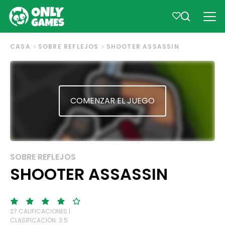
CASA
SOBRE REFLEJOS
SHOOTER ASSASSIN
COMENZAR EL JUEGO
SOBRE REFLEJOS
SHOOTER ASSASSIN
27 CALIFICACIONES |
CLASIFICACIÓN: 3.5