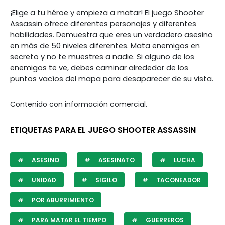
¡Elige a tu héroe y empieza a matar! El juego Shooter
Assassin ofrece diferentes personajes y diferentes
habilidades. Demuestra que eres un verdadero asesino
en más de 50 niveles diferentes. Mata enemigos en
secreto y no te muestres a nadie. Si alguno de los
enemigos te ve, debes caminar alrededor de los
puntos vacíos del mapa para desaparecer de su vista.
Contenido con información comercial.
ETIQUETAS PARA EL JUEGO SHOOTER ASSASSIN
ASESINO
ASESINATO
LUCHA
UNIDAD
SIGILO
TACONEADOR
POR ABURRIMIENTO
PARA MATAR EL TIEMPO
GUERREROS