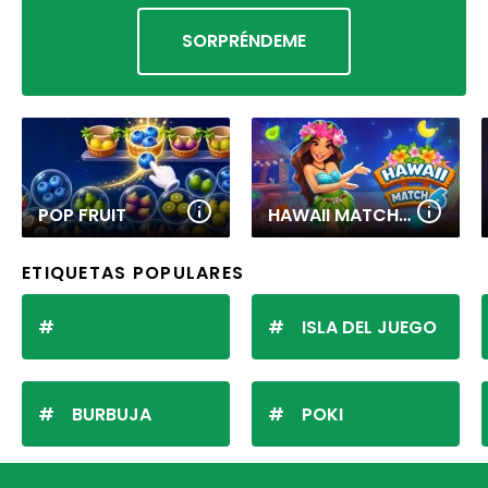
SORPRÉNDEME
POP FRUIT
HAWAII MATCH 6
ETIQUETAS POPULARES
ISLA DEL JUEGO
BURBUJA
POKI