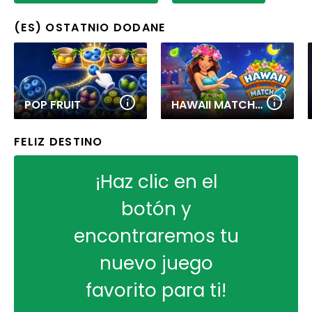
(ES) OSTATNIO DODANE
POP FRUIT
HAWAII MATCH 6
FELIZ DESTINO
¡Haz clic en el
botón y
encontraremos tu
nuevo juego
favorito para ti!