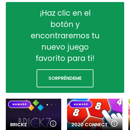
¡Haz clic en el
botón y
encontraremos tu
nuevo juego
favorito para ti!
SORPRÉNDEME
BRICKZ
2020 CONNECT