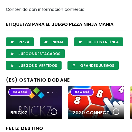
Contenido con información comercial.
ETIQUETAS PARA EL JUEGO PIZZA NINJA MANIA
PIZZA
NINJA
JUEGOS EN LÍNEA
JUEGOS DESTACADOS
JUEGOS DIVERTIDOS
GRANDES JUEGOS
(ES) OSTATNIO DODANE
BRICKZ
2020 CONNECT
FELIZ DESTINO