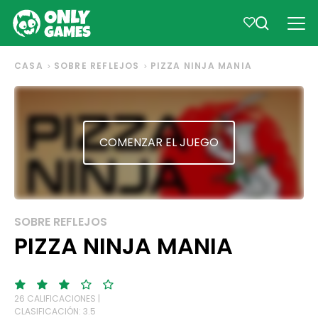
CASA
SOBRE REFLEJOS
PIZZA NINJA MANIA
COMENZAR EL JUEGO
SOBRE REFLEJOS
PIZZA NINJA MANIA
26 CALIFICACIONES |
CLASIFICACIÓN: 3.5