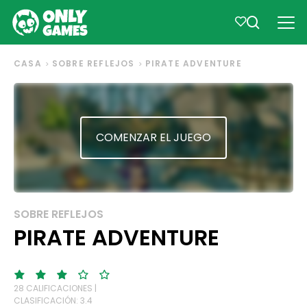
CASA
SOBRE REFLEJOS
PIRATE ADVENTURE
COMENZAR EL JUEGO
SOBRE REFLEJOS
PIRATE ADVENTURE
28 CALIFICACIONES |
CLASIFICACIÓN: 3.4