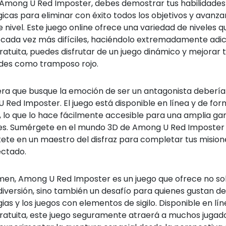
r Among U Red Imposter, debes demostrar tus habilidades
icas para eliminar con éxito todos los objetivos y avanzar
e nivel. Este juego online ofrece una variedad de niveles q
 cada vez más difíciles, haciéndolo extremadamente adic
atuita, puedes disfrutar de un juego dinámico y mejorar 
ades como tramposo rojo.
era que busque la emoción de ser un antagonista deberí
 Red Imposter. El juego está disponible en línea y de fo
a, lo que lo hace fácilmente accesible para una amplia g
es. Sumérgete en el mundo 3D de Among U Red Imposter
ete en un maestro del disfraz para completar tus misione
ectado.
men, Among U Red Imposter es un juego que ofrece no so
iversión, sino también un desafío para quienes gustan de
ias y los juegos con elementos de sigilo. Disponible en lín
ratuita, este juego seguramente atraerá a muchos jugad