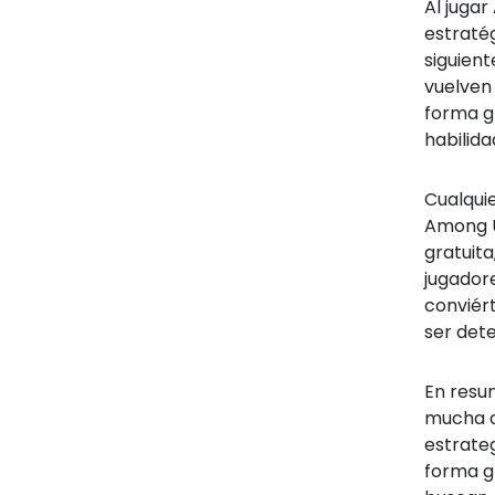
Al juga
estratég
siguient
vuelven
forma gr
habilid
Cualqui
Among U
gratuit
jugador
conviért
ser det
En resu
mucha d
estrateg
forma g