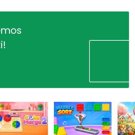
remos
i!