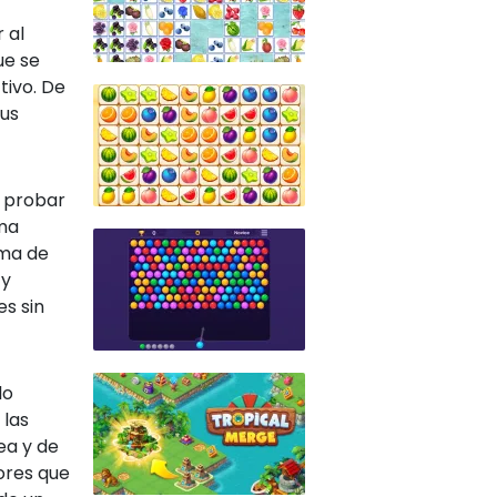
 al
ue se
tivo. De
tus
a probar
rma
ama de
 y
s sin
lo
 las
ea y de
ores que