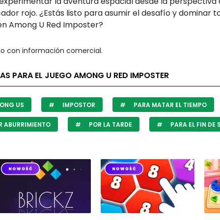
experimentar la aventura espacial desde la perspectiva 
or rojo. ¿Estás listo para asumir el desafío y dominar t
 en Among U Red Imposter?
o con información comercial.
TAS PARA EL JUEGO AMONG U RED IMPOSTER
ONG US
IMPOSTOR
PARA MATAR EL TIEMPO
 ABURRIMIENTO
POR LA TARDE
PARA EL FIN DE