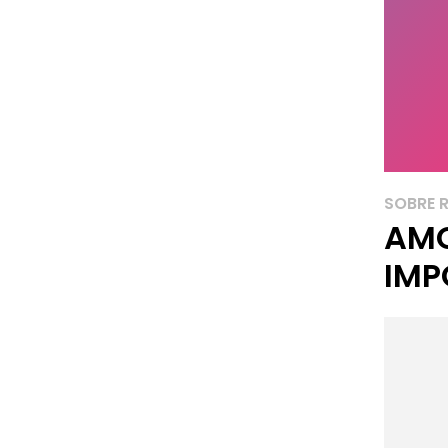
SOBRE 
AMO
IMP