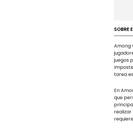
SOBRE 
Among U
jugadore
juegos 
Imposte
tarea es
En Among
que perm
principa
realizar
requier