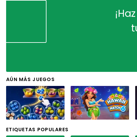
¡Haz
t
AÚN MÁS JUEGOS
ETIQUETAS POPULARES