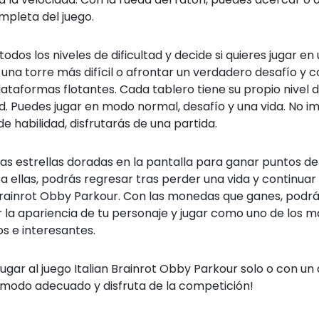
mpleta del juego.
todos los niveles de dificultad y decide si quieres jugar en
, una torre más difícil o afrontar un verdadero desafío y c
lataformas flotantes.
Cada tablero tiene su propio nivel 
ad. Puedes jugar en modo normal, desafío y una vida. No i
 de habilidad, disfrutarás de una partida.
as estrellas doradas en la pantalla para ganar puntos de
a ellas, podrás regresar tras perder una vida y continuar 
 Brainrot Obby Parkour. Con las monedas que ganes, podr
 la apariencia de tu personaje y jugar como uno de los m
os e interesantes.
ugar al juego Italian Brainrot Obby Parkour solo o con un
l modo adecuado y disfruta de la competición!