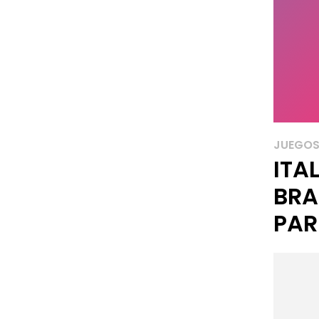
JUEGOS
ITA
BRA
PA