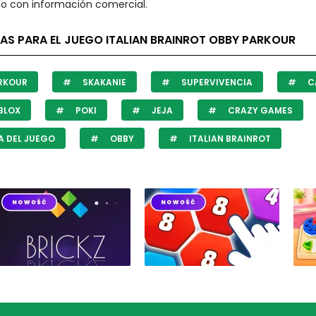
o con información comercial.
AS PARA EL JUEGO ITALIAN BRAINROT OBBY PARKOUR
RKOUR
SKAKANIE
SUPERVIVENCIA
C
BLOX
POKI
JEJA
CRAZY GAMES
A DEL JUEGO
OBBY
ITALIAN BRAINROT