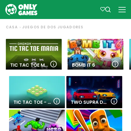
CASA
JUEGOS DE DOS JUGADORES
TIC TAC TOE MANIA
BOMB IT 6
TIC TAC TOE - MATCH THREE
TWO SUPRA DRIFTERS