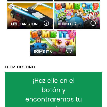
FLY CAR STUNT 4
BOMB IT 7
BOMB IT 6
FELIZ DESTINO
¡Haz clic en el
botón y
encontraremos tu