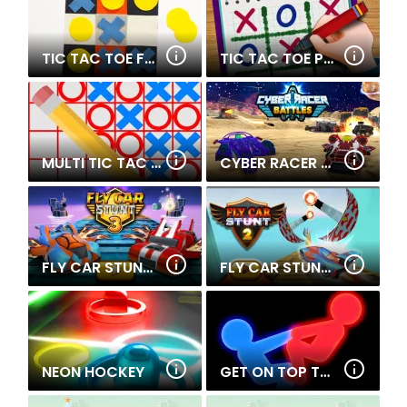
TIC TAC TOE FREE
TIC TAC TOE PAPER NOTE 2
MULTI TIC TAC TOE
CYBER RACER BATTLES
FLY CAR STUNT 3
FLY CAR STUNT 2
NEON HOCKEY
GET ON TOP TOUCH