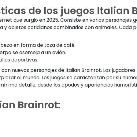
ticas de los juegos Italian 
ernet que surgió en 2025. Consiste en varios personajes g
 y objetos cotidianos combinados con animales. Cada p
abeza en forma de taza de café.
erpo se asemeja a un avión.
illas deportivas.
cos con nuevos personajes de Italian Brainrot. Los jugad
xplorar el mundo. Los juegos se caracterizan por su humor
 mínimo detalle, desde los apodos y apariencias humorísti
ian Brainrot: