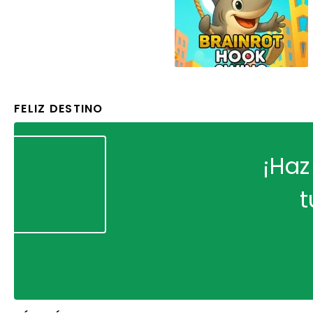
FELIZ DESTINO
¡Haz
t