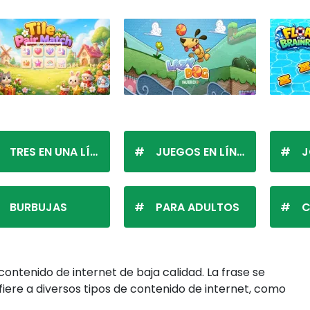
TRES EN UNA LÍNEA
JUEGOS EN LÍNEA
J
BURBUJAS
PARA ADULTOS
C
ontenido de internet de baja calidad. La frase se
efiere a diversos tipos de contenido de internet, como