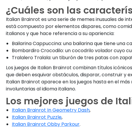
¿Cuáles son las caracterís
Italian Brainrot es una serie de memes inusuales de int
está compuesto por elementos dispares, como comida
italianos y que hace referencia a su apariencia:
Bailarina Cappuccina: una bailarina que tiene una c
Bombardiro Crocodilo: un cocodrilo volador cuyo cu
Tralalero Tralala: un tiburón de tres patas con zapat
Los juegos de Italian Brainrot combinan títulos icóni
que deben esquivar obstáculos, disparar, construir y e
Italian Brainrot aparece en los juegos hasta en el más
involuntarias al idioma italiano.
Los mejores juegos de Ital
Italian Brainrot In Geometry Dash
,
Italian Brainrot Puzzle
,
Italian Brainrot Obby Parkour
.