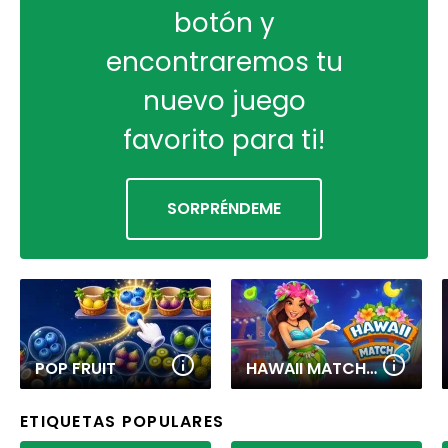
botón y
encontraremos tu
nuevo juego
favorito para ti!
SORPRÉNDEME
POP FRUIT
HAWAII MATCH 6
ETIQUETAS POPULARES