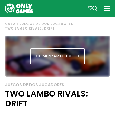
CASA
JUEGOS DE DOS JUGADORES
TWO LAMBO RIVALS: DRIFT
COMENZAR EL JUEGO
JUEGOS DE DOS JUGADORES
TWO LAMBO RIVALS:
DRIFT