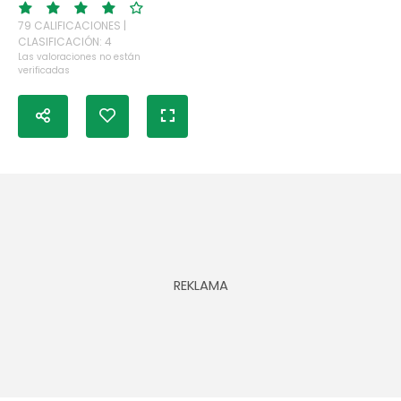
79 CALIFICACIONES |
CLASIFICACIÓN: 4
Las valoraciones no están
verificadas