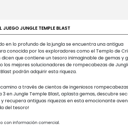
L JUEGO JUNGLE TEMPLE BLAST
o en lo profundo de la jungla se encuentra una antigua
ura conocida por los exploradores como el Templo de Cris
as dicen que contiene un tesoro inimaginable de gemas y 
lo los mejores solucionadores de rompecabezas de Jungl
last podrán adquirir esta riqueza.
 camino a través de cientos de ingeniosos rompecabeza
 3 en Jungle Temple Blast, aplasta gemas, descubre sec
la y recupera antiguas riquezas en esta emocionante aven
a del tesoro!
o con información comercial.