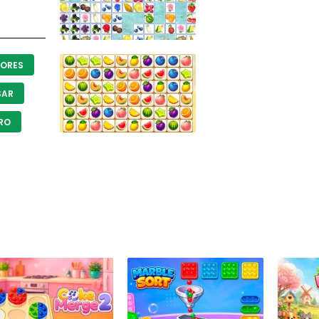
LORES
SAR
BRO