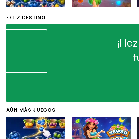
FELIZ DESTINO
¡Haz
t
AÚN MÁS JUEGOS