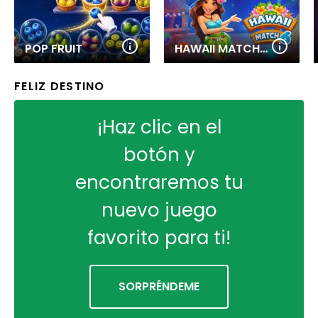
POP FRUIT
HAWAII MATCH 6
FELIZ DESTINO
¡Haz clic en el
botón y
encontraremos tu
nuevo juego
favorito para ti!
SORPRÉNDEME