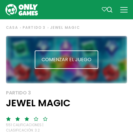
CASA
PARTIDO 3
JEWEL MAGIC
COMENZAR EL JUEGO
PARTIDO 3
JEWEL MAGIC
551 CALIFICACIONES |
CLASIFICACIÓN: 3.2