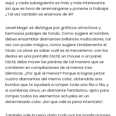
aquí, y cada subsiguiente es más y más interesante.
Así que es hora de arremangarse y ponerse a trabajar.
¿Tal vez también se enamore de él?
Jewel Magic se distingue por gráficos atractivos y
hermosos paisajes de fondo. Como sugiere el nombre,
debes ensamblar diamantes brillantes multicolores, tal
vez con poder mágico, como sugiere tímidamente el
título. La clave es saber cuál es el mecanismo: con los
dedos en una pantalla táctil, un mouse o un panel
táctil, debe mover las piedras de tal manera que se
combinen en compilaciones de al menos tres
idénticas. ¿Por qué al menos? Porque si logras juntar
cuatro diamantes del mismo color, obtendrás una
bomba que te ayudará a romper toda una fila o fila, y
si combinas cinco, un diamante fantástico, apto para
romper todos los elementos actuales en un
determinado color. ¡Así que vale la pena intentarlo!
También vale la pena darlo todo por las bonificaciones