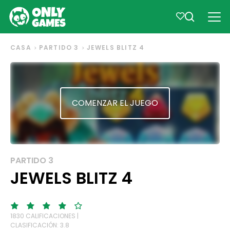
CASA
PARTIDO 3
JEWELS BLITZ 4
COMENZAR EL JUEGO
PARTIDO 3
JEWELS BLITZ 4
1830 CALIFICACIONES |
CLASIFICACIÓN: 3.8