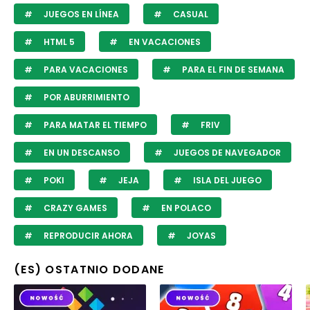
JUEGOS EN LÍNEA
CASUAL
HTML 5
EN VACACIONES
PARA VACACIONES
PARA EL FIN DE SEMANA
POR ABURRIMIENTO
PARA MATAR EL TIEMPO
FRIV
EN UN DESCANSO
JUEGOS DE NAVEGADOR
POKI
JEJA
ISLA DEL JUEGO
CRAZY GAMES
EN POLACO
REPRODUCIR AHORA
JOYAS
(ES) OSTATNIO DODANE