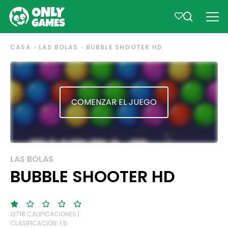
CASA
LAS BOLAS
BUBBLE SHOOTER HD
COMENZAR EL JUEGO
LAS BOLAS
BUBBLE SHOOTER HD
13718 CALIFICACIONES |
CLASIFICACIÓN: 1.5