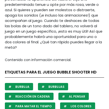
predeterminado tenue u opte por más rosa, verde o
azul. Si quieres y pueden ser molestos o distraerte,
apaga los sonidos (¡e incluso las animaciones!) que
acompañan al juego. Cuando te deshaces de todas
las bolas de un tono dado del tablero, no volverá al
juego en un juego específico, ¡esto es muy útil! Así que
probablemente habrá una oportunidad para uno o
dos colores al final. ¿Qué tan rápido puedes llegar a la
meta?
Contenido con información comercial.
ETIQUETAS PARA EL JUEGO BUBBLE SHOOTER HD
BURBUJA
BURBUJAS
REACCIÓN EN CADENA
AL PENSAR
PARA MATAR EL TIEMPO
LOS COLORES