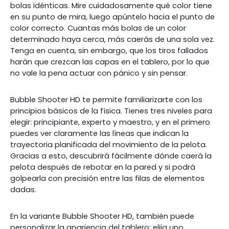
bolas idénticas. Mire cuidadosamente qué color tiene
en su punto de mira, luego apúntelo hacia el punto de
color correcto. Cuantas más bolas de un color
determinado haya cerca, más caerás de una sola vez.
Tenga en cuenta, sin embargo, que los tiros fallados
harán que crezcan las capas en el tablero, por lo que
no vale la pena actuar con pánico y sin pensar.
Bubble Shooter HD te permite familiarizarte con los
principios básicos de la física. Tienes tres niveles para
elegir: principiante, experto y maestro, y en el primero
puedes ver claramente las líneas que indican la
trayectoria planificada del movimiento de la pelota.
Gracias a esto, descubrirá fácilmente dónde caerá la
pelota después de rebotar en la pared y si podrá
golpearla con precisión entre las filas de elementos
dadas.
En la variante Bubble Shooter HD, también puede
personalizar la apariencia del tablero: elija uno