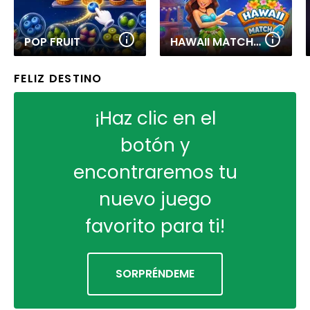
POP FRUIT
HAWAII MATCH 6
FELIZ DESTINO
¡Haz clic en el
botón y
encontraremos tu
nuevo juego
favorito para ti!
SORPRÉNDEME