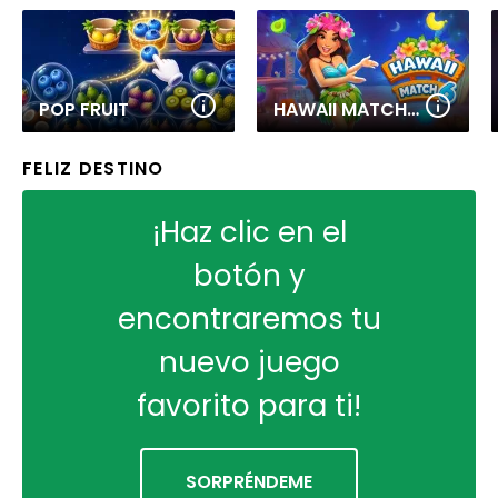
POP FRUIT
HAWAII MATCH 6
FELIZ DESTINO
¡Haz clic en el
botón y
encontraremos tu
nuevo juego
favorito para ti!
SORPRÉNDEME