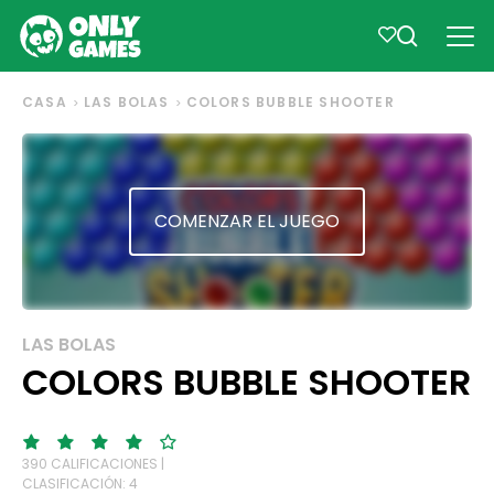
CASA
LAS BOLAS
COLORS BUBBLE SHOOTER
COMENZAR EL JUEGO
LAS BOLAS
COLORS BUBBLE SHOOTER
390 CALIFICACIONES |
CLASIFICACIÓN: 4