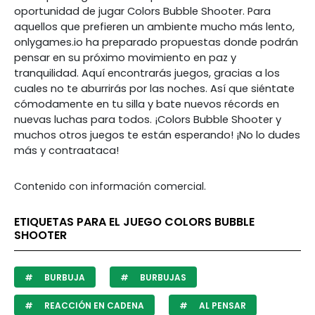
oportunidad de jugar Colors Bubble Shooter. Para
aquellos que prefieren un ambiente mucho más lento,
onlygames.io ha preparado propuestas donde podrán
pensar en su próximo movimiento en paz y
tranquilidad. Aquí encontrarás juegos, gracias a los
cuales no te aburrirás por las noches. Así que siéntate
cómodamente en tu silla y bate nuevos récords en
nuevas luchas para todos. ¡Colors Bubble Shooter y
muchos otros juegos te están esperando! ¡No lo dudes
más y contraataca!
Contenido con información comercial.
ETIQUETAS PARA EL JUEGO COLORS BUBBLE
SHOOTER
BURBUJA
BURBUJAS
REACCIÓN EN CADENA
AL PENSAR