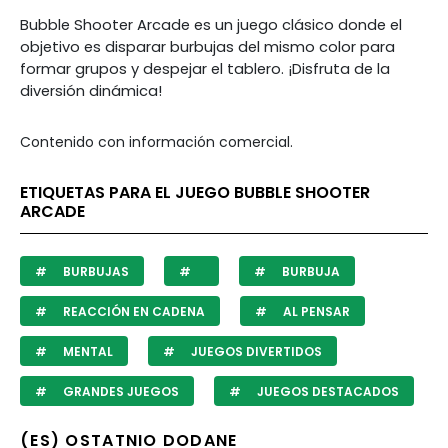
Bubble Shooter Arcade es un juego clásico donde el
objetivo es disparar burbujas del mismo color para
formar grupos y despejar el tablero. ¡Disfruta de la
diversión dinámica!
Contenido con información comercial.
ETIQUETAS PARA EL JUEGO BUBBLE SHOOTER
ARCADE
BURBUJAS
BURBUJA
REACCIÓN EN CADENA
AL PENSAR
MENTAL
JUEGOS DIVERTIDOS
GRANDES JUEGOS
JUEGOS DESTACADOS
(ES) OSTATNIO DODANE