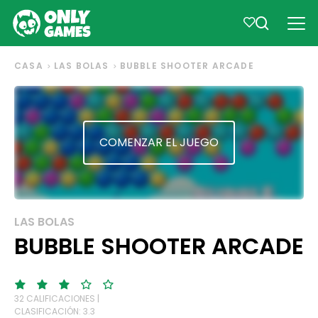
CASA
LAS BOLAS
BUBBLE SHOOTER ARCADE
COMENZAR EL JUEGO
LAS BOLAS
BUBBLE SHOOTER ARCADE
32 CALIFICACIONES |
CLASIFICACIÓN: 3.3