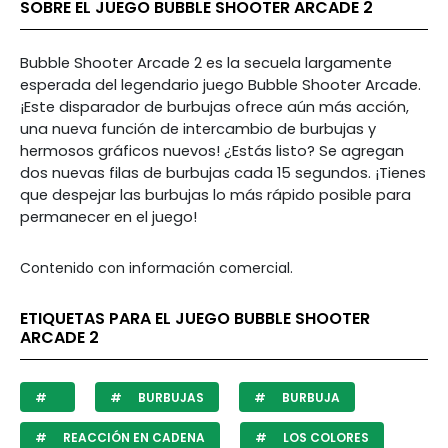
SOBRE EL JUEGO BUBBLE SHOOTER ARCADE 2
Bubble Shooter Arcade 2 es la secuela largamente
esperada del legendario juego Bubble Shooter Arcade.
¡Este disparador de burbujas ofrece aún más acción,
una nueva función de intercambio de burbujas y
hermosos gráficos nuevos! ¿Estás listo? Se agregan
dos nuevas filas de burbujas cada 15 segundos. ¡Tienes
que despejar las burbujas lo más rápido posible para
permanecer en el juego!
Contenido con información comercial.
ETIQUETAS PARA EL JUEGO BUBBLE SHOOTER
ARCADE 2
BURBUJAS
BURBUJA
REACCIÓN EN CADENA
LOS COLORES