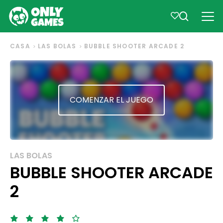
CASA
LAS BOLAS
BUBBLE SHOOTER ARCADE 2
COMENZAR EL JUEGO
LAS BOLAS
BUBBLE SHOOTER ARCADE
2