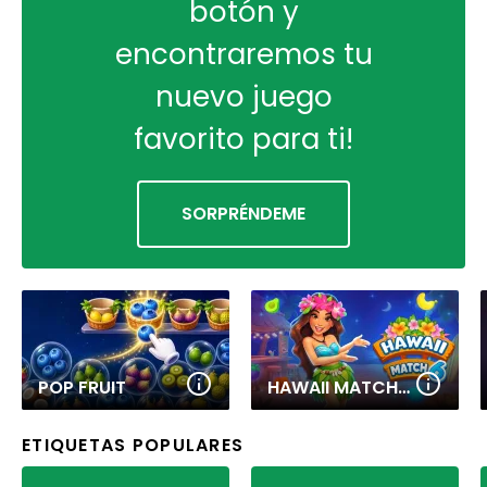
botón y
encontraremos tu
nuevo juego
favorito para ti!
SORPRÉNDEME
POP FRUIT
HAWAII MATCH 6
ETIQUETAS POPULARES