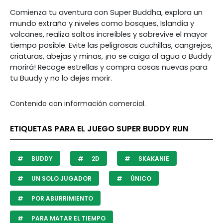
Comienza tu aventura con Super Buddha, explora un
mundo extraño y niveles como bosques, Islandia y
volcanes, realiza saltos increíbles y sobrevive el mayor
tiempo posible. Evite las peligrosas cuchillas, cangrejos,
criaturas, abejas y minas, ¡no se caiga al agua o Buddy
morirá! Recoge estrellas y compra cosas nuevas para
tu Buudy y no lo dejes morir.
Contenido con información comercial.
ETIQUETAS PARA EL JUEGO SUPER BUDDY RUN
BUDDY
2D
SKAKANIE
UN SOLO JUGADOR
ÚNICO
POR ABURRIMIENTO
PARA MATAR EL TIEMPO