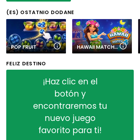
(ES) OSTATNIO DODANE
POP FRUIT
HAWAII MATCH 6
FELIZ DESTINO
¡Haz clic en el
botón y
encontraremos tu
nuevo juego
favorito para ti!