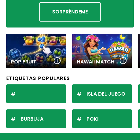
SORPRÉNDEME
POP FRUIT
HAWAII MATCH 6
ETIQUETAS POPULARES
ISLA DEL JUEGO
BURBUJA
POKI