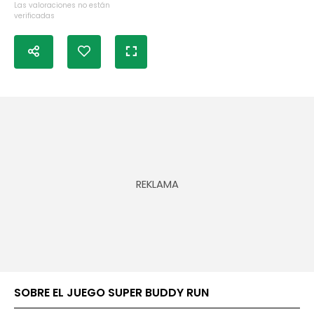
Las valoraciones no están
verificadas
SOBRE EL JUEGO SUPER BUDDY RUN