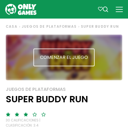
CASA
JUEGOS DE PLATAFORMAS
SUPER BUDDY RUN
COMENZAR EL JUEGO
JUEGOS DE PLATAFORMAS
SUPER BUDDY RUN
30 CALIFICACIONES |
CLASIFICACIÓN: 3.4