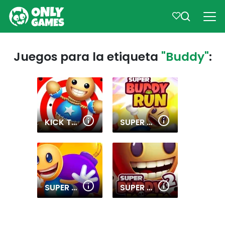
Juegos para la etiqueta
"Buddy"
:
KICK THE BUDDY
SUPER BUDDY RUN
SUPER BUDDY KICK MOBILE PC
SUPER BUDDY KICK 2