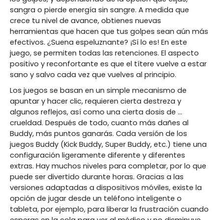
sangra o pierde energía sin sangre. A medida que
crece tu nivel de avance, obtienes nuevas
herramientas que hacen que tus golpes sean aún más
efectivos. ¿Suena espeluznante? ¡Sí lo es! En este
juego, se permiten todas las retenciones. El aspecto
positivo y reconfortante es que el títere vuelve a estar
sano y salvo cada vez que vuelves al principio.
Los juegos se basan en un simple mecanismo de
apuntar y hacer clic, requieren cierta destreza y
algunos reflejos, así como una cierta dosis de ...
crueldad. Después de todo, cuanto más dañes al
Buddy, más puntos ganarás. Cada versión de los
juegos Buddy (Kick Buddy, Super Buddy, etc.) tiene una
configuración ligeramente diferente y diferentes
extras. Hay muchos niveles para completar, por lo que
puede ser divertido durante horas. Gracias a las
versiones adaptadas a dispositivos móviles, existe la
opción de jugar desde un teléfono inteligente o
tableta, por ejemplo, para liberar la frustración cuando
esperas en la cola para ver al médico y no disminuye ...