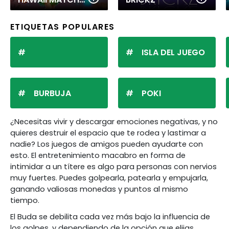
ETIQUETAS POPULARES
ISLA DEL JUEGO
BURBUJA
POKI
¿Necesitas vivir y descargar emociones negativas, y no
quieres destruir el espacio que te rodea y lastimar a
nadie? Los juegos de amigos pueden ayudarte con
esto. El entretenimiento macabro en forma de
intimidar a un títere es algo para personas con nervios
muy fuertes. Puedes golpearla, patearla y empujarla,
ganando valiosas monedas y puntos al mismo
tiempo.
El Buda se debilita cada vez más bajo la influencia de
los golpes, y dependiendo de la opción que elijas,