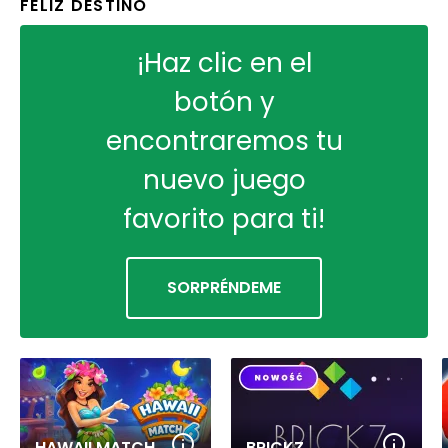
FELIZ DESTINO
¡Haz clic en el
botón y
encontraremos tu
nuevo juego
favorito para ti!
SORPRÉNDEME
HAWAII MATCH 6
BRICKZ