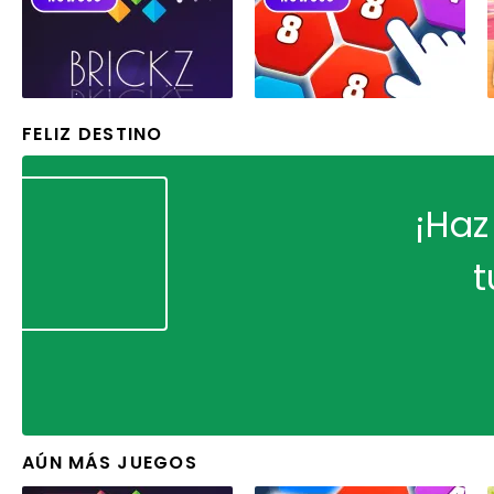
FELIZ DESTINO
¡Haz
t
AÚN MÁS JUEGOS