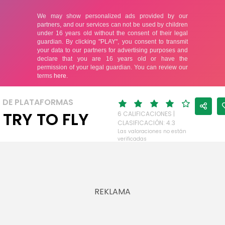
 DE PLATAFORMAS
 TRY TO FLY
6 CALIFICACIONES |
CLASIFICACIÓN: 4.3
Las valoraciones no están
verificadas