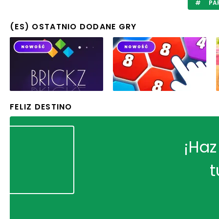
PAR
(ES) OSTATNIO DODANE GRY
FELIZ DESTINO
¡Haz
t