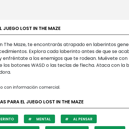
L JUEGO LOST IN THE MAZE
 In The Maze, te encontrarás atrapado en laberintos gen
cedimientos. Explora cada laberinto antes de que se acab
y enfréntate a los enemigos que te rodean. Muévete con 
e los botones WASD o las teclas de flecha. Ataca con la 
dora.
o con información comercial.
AS PARA EL JUEGO LOST IN THE MAZE
ERINTO
MENTAL
AL PENSAR