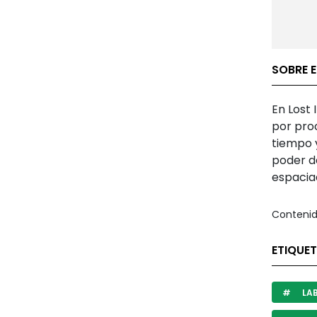
SOBRE E
En Lost
por pro
tiempo 
poder d
espacia
Contenid
ETIQUET
LAB