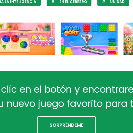
A LA INTELIGENCIA
EN EL CEREBRO
UNIDAD
 clic en el botón y encontra
u nuevo juego favorito para t
SORPRÉNDEME