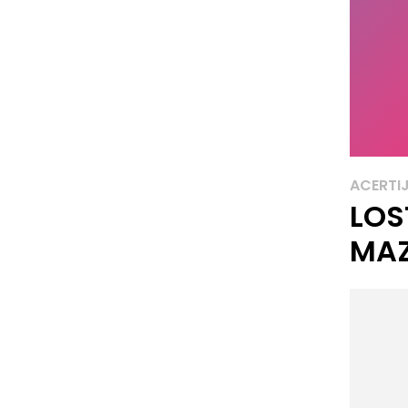
ACERTI
LOS
MA