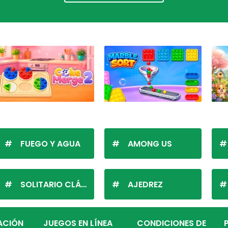
FUEGO Y AGUA
AMONG US
SOLITARIO CLÁSICO
AJEDREZ
ZACIÓN
JUEGOS EN LÍNEA
CONDICIONES DE