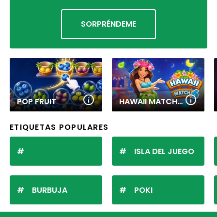
SORPRÉNDEME
POP FRUIT
HAWAII MATCH 6
ETIQUETAS POPULARES
ISLA DEL JUEGO
BURBUJA
POKI