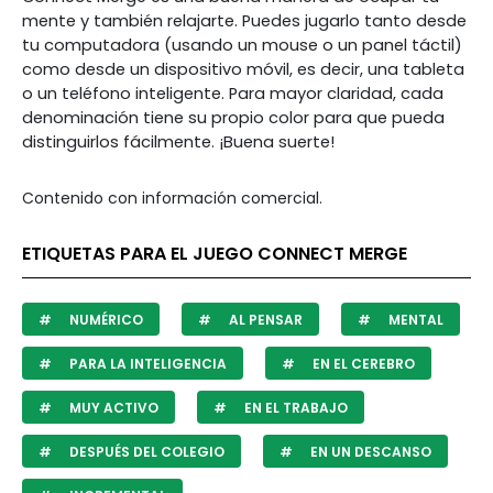
mente y también relajarte. Puedes jugarlo tanto desde
tu computadora (usando un mouse o un panel táctil)
como desde un dispositivo móvil, es decir, una tableta
o un teléfono inteligente. Para mayor claridad, cada
denominación tiene su propio color para que pueda
distinguirlos fácilmente. ¡Buena suerte!
Contenido con información comercial.
ETIQUETAS PARA EL JUEGO CONNECT MERGE
NUMÉRICO
AL PENSAR
MENTAL
PARA LA INTELIGENCIA
EN EL CEREBRO
MUY ACTIVO
EN EL TRABAJO
DESPUÉS DEL COLEGIO
EN UN DESCANSO