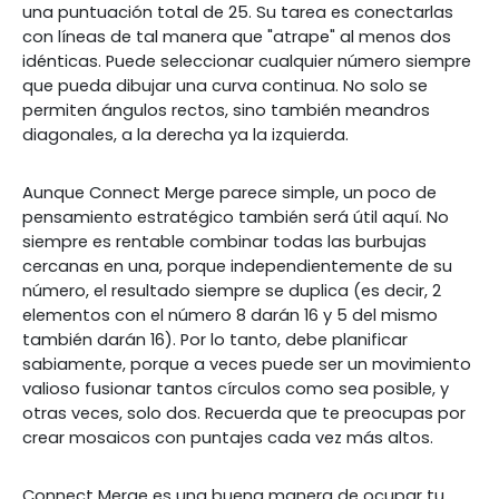
una puntuación total de 25. Su tarea es conectarlas
con líneas de tal manera que "atrape" al menos dos
idénticas. Puede seleccionar cualquier número siempre
que pueda dibujar una curva continua. No solo se
permiten ángulos rectos, sino también meandros
diagonales, a la derecha ya la izquierda.
Aunque Connect Merge parece simple, un poco de
pensamiento estratégico también será útil aquí. No
siempre es rentable combinar todas las burbujas
cercanas en una, porque independientemente de su
número, el resultado siempre se duplica (es decir, 2
elementos con el número 8 darán 16 y 5 del mismo
también darán 16). Por lo tanto, debe planificar
sabiamente, porque a veces puede ser un movimiento
valioso fusionar tantos círculos como sea posible, y
otras veces, solo dos. Recuerda que te preocupas por
crear mosaicos con puntajes cada vez más altos.
Connect Merge es una buena manera de ocupar tu