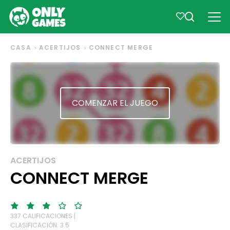
CASA
ACERTIJOS
CONNECT MERGE
COMENZAR EL JUEGO
ACERTIJOS
CONNECT MERGE
337 CALIFICACIONES |
CLASIFICACIÓN: 3.5