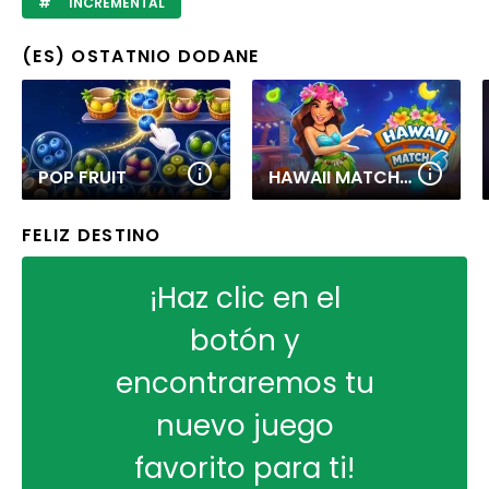
INCREMENTAL
(ES) OSTATNIO DODANE
POP FRUIT
HAWAII MATCH 6
FELIZ DESTINO
¡Haz clic en el
botón y
encontraremos tu
nuevo juego
favorito para ti!