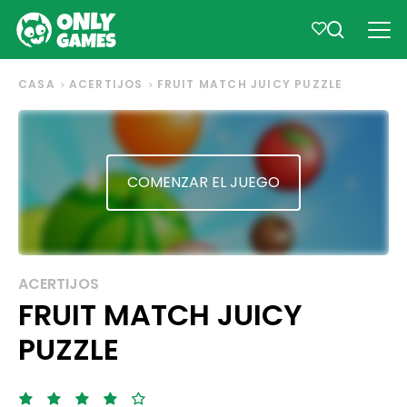
CASA
ACERTIJOS
FRUIT MATCH JUICY PUZZLE
COMENZAR EL JUEGO
ACERTIJOS
FRUIT MATCH JUICY
PUZZLE