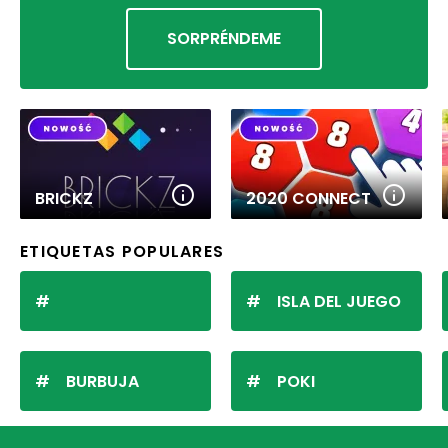
SORPRÉNDEME
BRICKZ
2020 CONNECT
ETIQUETAS POPULARES
ISLA DEL JUEGO
BURBUJA
POKI