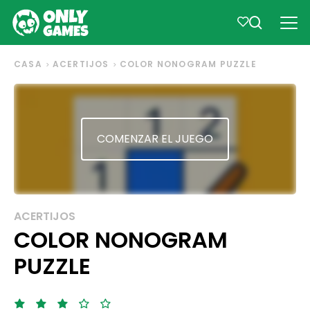
CASA
ACERTIJOS
COLOR NONOGRAM PUZZLE
COMENZAR EL JUEGO
ACERTIJOS
COLOR NONOGRAM
PUZZLE