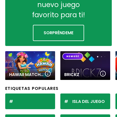
nuevo juego
favorito para ti!
SORPRÉNDEME
HAWAII MATCH 6
BRICKZ
ETIQUETAS POPULARES
ISLA DEL JUEGO