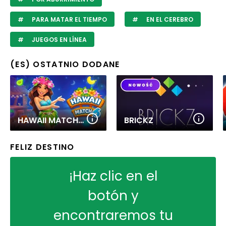
PARA MATAR EL TIEMPO
EN EL CEREBRO
JUEGOS EN LÍNEA
(ES) OSTATNIO DODANE
HAWAII MATCH 6
BRICKZ
FELIZ DESTINO
¡Haz clic en el
botón y
encontraremos tu