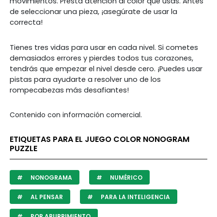
movimientos. Presta atención al color que usas. Antes
de seleccionar una pieza, ¡asegúrate de usar la
correcta!
Tienes tres vidas para usar en cada nivel. Si cometes
demasiados errores y pierdes todos tus corazones,
tendrás que empezar el nivel desde cero. ¡Puedes usar
pistas para ayudarte a resolver uno de los
rompecabezas más desafiantes!
Contenido con información comercial.
ETIQUETAS PARA EL JUEGO COLOR NONOGRAM
PUZZLE
NONOGRAMA
NUMÉRICO
AL PENSAR
PARA LA INTELIGENCIA
POR ABURRIMIENTO