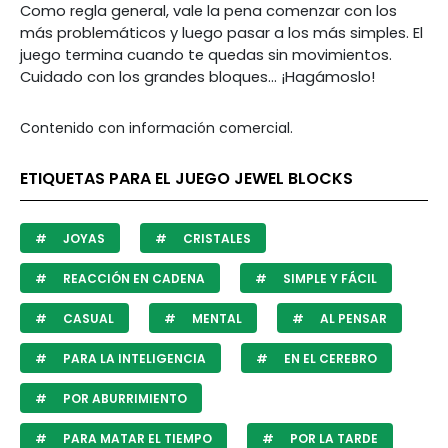
Como regla general, vale la pena comenzar con los
más problemáticos y luego pasar a los más simples. El
juego termina cuando te quedas sin movimientos.
Cuidado con los grandes bloques… ¡Hagámoslo!
Contenido con información comercial.
ETIQUETAS PARA EL JUEGO JEWEL BLOCKS
JOYAS
CRISTALES
REACCIÓN EN CADENA
SIMPLE Y FÁCIL
CASUAL
MENTAL
AL PENSAR
PARA LA INTELIGENCIA
EN EL CEREBRO
POR ABURRIMIENTO
PARA MATAR EL TIEMPO
POR LA TARDE