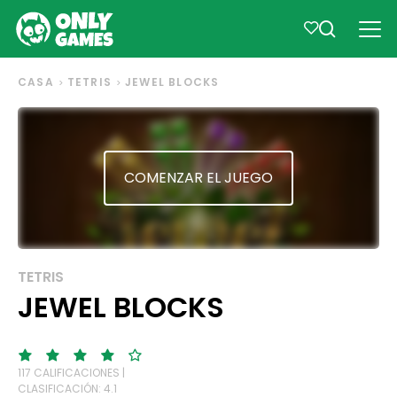
CASA
TETRIS
JEWEL BLOCKS
COMENZAR EL JUEGO
TETRIS
JEWEL BLOCKS
117 CALIFICACIONES |
CLASIFICACIÓN: 4.1