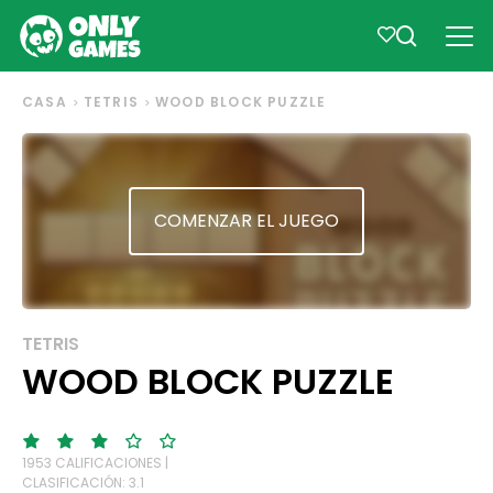
CASA
TETRIS
WOOD BLOCK PUZZLE
COMENZAR EL JUEGO
TETRIS
WOOD BLOCK PUZZLE
1953 CALIFICACIONES |
CLASIFICACIÓN: 3.1