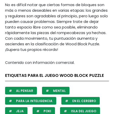
No es difícil notar que ciertas formas de bloques son
más o menos deseables en varias etapas: los grandes
y regulares son agradables al principio, pero luego solo
pueden causar problemas. Siempre trate de dejar
tanto espacio libre como sea posible, eliminando
rápidamente las piezas del rompecabezas ya hechas.
Con cada movimiento, tu puntuación aumenta y
asciendes en la clasificación de Wood Block Puzzle.
¡Supera tus propios récords!
Contenido con información comercial.
ETIQUETAS PARA EL JUEGO WOOD BLOCK PUZZLE
AL PENSAR
MENTAL
PARA LA INTELIGENCIA
EN EL CEREBRO
JEJA
POKI
ISLA DEL JUEGO