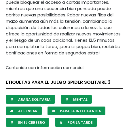
puede bloquear el acceso a cartas importantes,
mientras que una secuencia bien pensada puede
abrirte nuevas posibilidades. Robar nuevas filas del
mazo aumenta aún más la tensión, cambiando la
disposición de todas las columnas a la vez, lo que
ofrece la oportunidad de realizar nuevos movimientos
y el riesgo de un caos adicional. Tienes 12,5 minutos
para completar la tarea, ¡pero si juegas bien, recibirás
bonificaciones en forma de segundos extra!
Contenido con información comercial.
ETIQUETAS PARA EL JUEGO SPIDER SOLITAIRE 3
ARAÑA SOLITARIA
MENTAL
AL PENSAR
PARA LA INTELIGENCIA
EN EL CEREBRO
POR LA TARDE