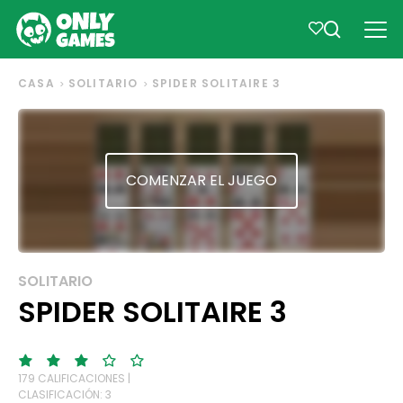
CASA
SOLITARIO
SPIDER SOLITAIRE 3
COMENZAR EL JUEGO
SOLITARIO
SPIDER SOLITAIRE 3
179 CALIFICACIONES |
CLASIFICACIÓN: 3