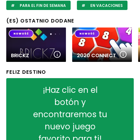
PARA EL FIN DE SEMANA
EN VACACIONES
(ES) OSTATNIO DODANE
BRICKZ
2020 CONNECT
FELIZ DESTINO
¡Haz clic en el
botón y
encontraremos tu
nuevo juego
favorito para ti!