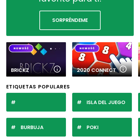
SORPRÉNDEME
BRICKZ
2020 CONNECT
ETIQUETAS POPULARES
ISLA DEL JUEGO
BURBUJA
POKI