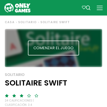
CASA
SOLITARIO
SOLITAIRE SWIFT
COMENZAR EL JUEGO
SOLITARIO
SOLITAIRE SWIFT
24 CALIFICACIONES |
CLASIFICACIÓN: 3.4