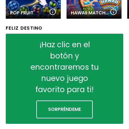
POP FRUIT
HAWAII MATCH 6
FELIZ DESTINO
¡Haz clic en el
botón y
encontraremos tu
nuevo juego
favorito para ti!
SORPRÉNDEME