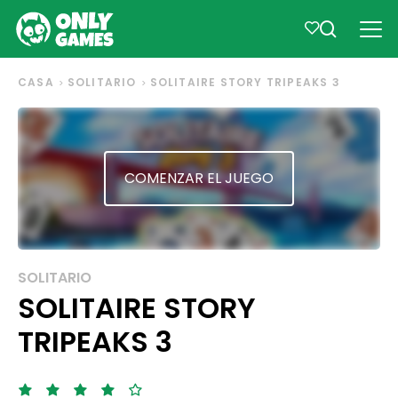
CASA
SOLITARIO
SOLITAIRE STORY TRIPEAKS 3
COMENZAR EL JUEGO
SOLITARIO
SOLITAIRE STORY
TRIPEAKS 3