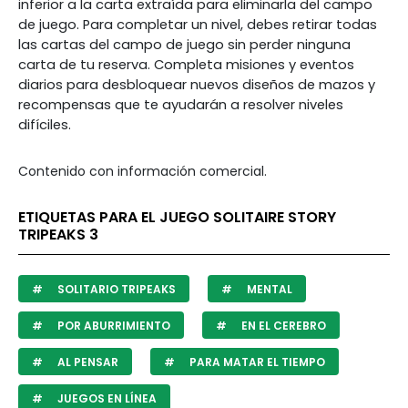
inferior a la carta extraída para eliminarla del campo
de juego. Para completar un nivel, debes retirar todas
las cartas del campo de juego sin perder ninguna
carta de tu reserva. Completa misiones y eventos
diarios para desbloquear nuevos diseños de mazos y
recompensas que te ayudarán a resolver niveles
difíciles.
Contenido con información comercial.
ETIQUETAS PARA EL JUEGO SOLITAIRE STORY
TRIPEAKS 3
SOLITARIO TRIPEAKS
MENTAL
POR ABURRIMIENTO
EN EL CEREBRO
AL PENSAR
PARA MATAR EL TIEMPO
JUEGOS EN LÍNEA