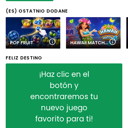
(ES) OSTATNIO DODANE
POP FRUIT
HAWAII MATCH 6
FELIZ DESTINO
¡Haz clic en el
botón y
encontraremos tu
nuevo juego
favorito para ti!