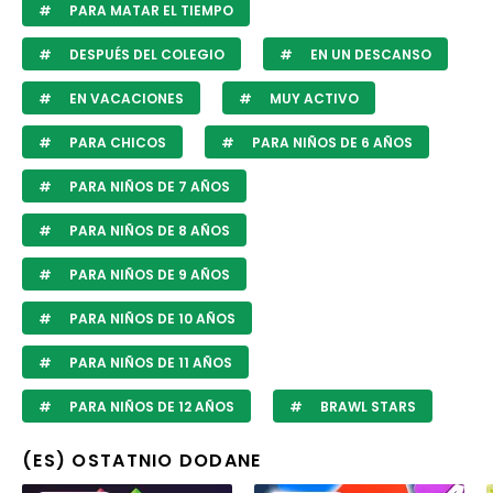
PARA MATAR EL TIEMPO
DESPUÉS DEL COLEGIO
EN UN DESCANSO
EN VACACIONES
MUY ACTIVO
PARA CHICOS
PARA NIÑOS DE 6 AÑOS
PARA NIÑOS DE 7 AÑOS
PARA NIÑOS DE 8 AÑOS
PARA NIÑOS DE 9 AÑOS
PARA NIÑOS DE 10 AÑOS
PARA NIÑOS DE 11 AÑOS
PARA NIÑOS DE 12 AÑOS
BRAWL STARS
(ES) OSTATNIO DODANE