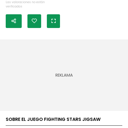
Las valoraciones no están
verificadas
SOBRE EL JUEGO FIGHTING STARS JIGSAW