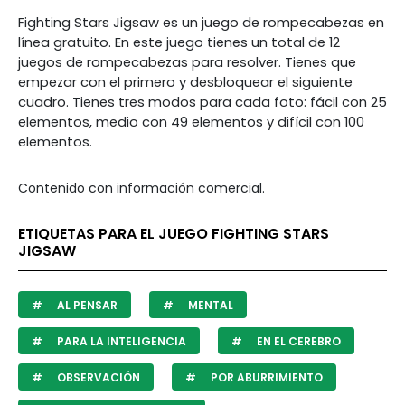
Fighting Stars Jigsaw es un juego de rompecabezas en
línea gratuito. En este juego tienes un total de 12
juegos de rompecabezas para resolver. Tienes que
empezar con el primero y desbloquear el siguiente
cuadro. Tienes tres modos para cada foto: fácil con 25
elementos, medio con 49 elementos y difícil con 100
elementos.
Contenido con información comercial.
ETIQUETAS PARA EL JUEGO FIGHTING STARS
JIGSAW
AL PENSAR
MENTAL
PARA LA INTELIGENCIA
EN EL CEREBRO
OBSERVACIÓN
POR ABURRIMIENTO