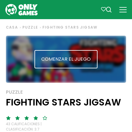
CASA
PUZZLE
FIGHTING STARS JIGSAW
COMENZAR EL JUEGO
PUZZLE
FIGHTING STARS JIGSAW
43 CALIFICACIONES |
CLASIFICACIÓN: 3.7