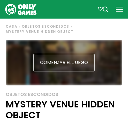
CASA
OBJETOS ESCONDIDOS
MYSTERY VENUE HIDDEN OBJECT
COMENZAR EL JUEGO
OBJETOS ESCONDIDOS
MYSTERY VENUE HIDDEN
OBJECT