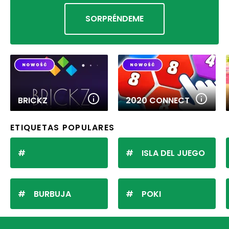
SORPRÉNDEME
BRICKZ
2020 CONNECT
ETIQUETAS POPULARES
ISLA DEL JUEGO
BURBUJA
POKI