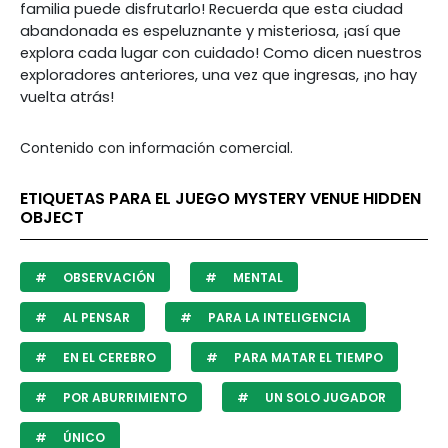
familia puede disfrutarlo! Recuerda que esta ciudad
abandonada es espeluznante y misteriosa, ¡así que
explora cada lugar con cuidado! Como dicen nuestros
exploradores anteriores, una vez que ingresas, ¡no hay
vuelta atrás!
Contenido con información comercial.
ETIQUETAS PARA EL JUEGO MYSTERY VENUE HIDDEN
OBJECT
OBSERVACIÓN
MENTAL
AL PENSAR
PARA LA INTELIGENCIA
EN EL CEREBRO
PARA MATAR EL TIEMPO
POR ABURRIMIENTO
UN SOLO JUGADOR
ÚNICO