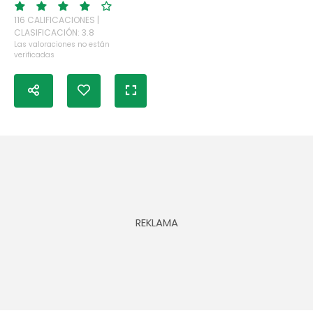
116 CALIFICACIONES |
CLASIFICACIÓN: 3.8
Las valoraciones no están
verificadas