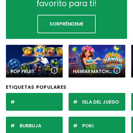
favorito para ti!
SORPRÉNDEME
POP FRUIT
HAWAII MATCH 6
ETIQUETAS POPULARES
ISLA DEL JUEGO
BURBUJA
POKI