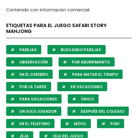
Contenido con información comercial.
ETIQUETAS PARA EL JUEGO SAFARI STORY
MAHJONG
PAREJAS
BUSCANDO PAREJAS
OBSERVACIÓN
POR ABURRIMIENTO
EN EL CEREBRO
PARA MATAR EL TIEMPO
POR LA TARDE
EN VACACIONES
PARA VACACIONES
ÚNICO
UN SOLO JUGADOR
DESPUÉS DEL COLEGIO
EN EL TELEFONO
MÓVIL
POKI
JEJA
ISLA DEL JUEGO