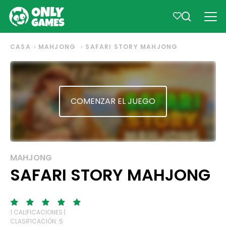
CASA
MAHJONG
SAFARI STORY MAHJONG
COMENZAR EL JUEGO
MAHJONG
SAFARI STORY MAHJONG
1 CALIFICACIONES |
CLASIFICACIÓN: 5