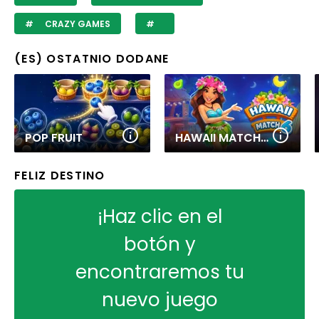
CRAZY GAMES
(ES) OSTATNIO DODANE
POP FRUIT
HAWAII MATCH 6
FELIZ DESTINO
¡Haz clic en el
botón y
encontraremos tu
nuevo juego