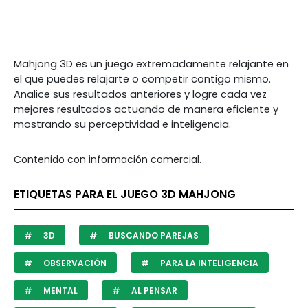
Mahjong 3D es un juego extremadamente relajante en
el que puedes relajarte o competir contigo mismo.
Analice sus resultados anteriores y logre cada vez
mejores resultados actuando de manera eficiente y
mostrando su perceptividad e inteligencia.
Contenido con información comercial.
ETIQUETAS PARA EL JUEGO 3D MAHJONG
3D
BUSCANDO PAREJAS
OBSERVACIÓN
PARA LA INTELIGENCIA
MENTAL
AL PENSAR