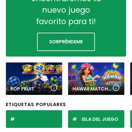
nuevo juego
favorito para ti!
SORPRÉNDEME
POP FRUIT
HAWAII MATCH 6
ETIQUETAS POPULARES
ISLA DEL JUEGO