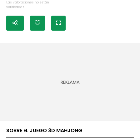
Las valoraciones no están
verificadas
SOBRE EL JUEGO 3D MAHJONG