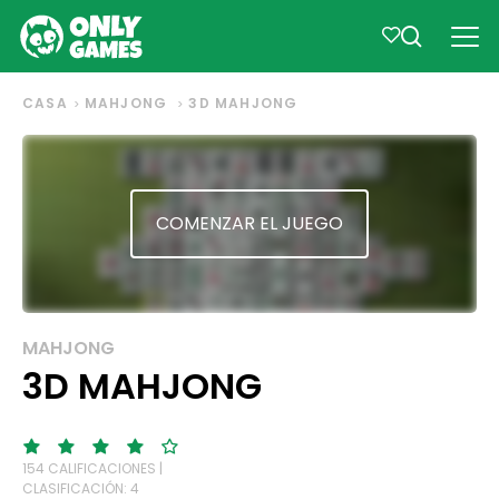
CASA
MAHJONG
3D MAHJONG
COMENZAR EL JUEGO
MAHJONG
3D MAHJONG
154 CALIFICACIONES |
CLASIFICACIÓN: 4