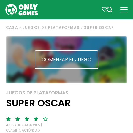
CASA
JUEGOS DE PLATAFORMAS
SUPER OSCAR
COMENZAR EL JUEGO
JUEGOS DE PLATAFORMAS
SUPER OSCAR
42 CALIFICACIONES |
CLASIFICACIÓN: 3.6