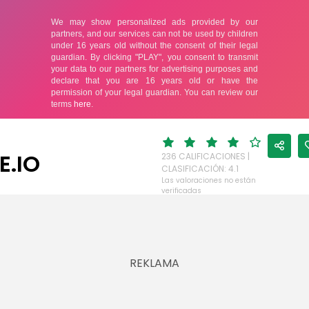
E.IO
236 CALIFICACIONES |
CLASIFICACIÓN: 4.1
Las valoraciones no están
verificadas