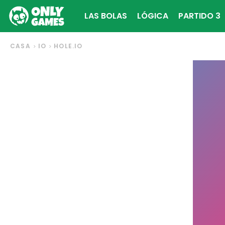
LAS BOLAS
LÓGICA
PARTIDO 3
CASA
IO
HOLE.IO