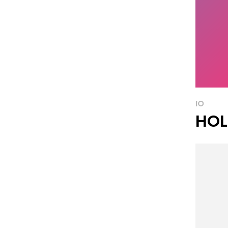
IO
HOL