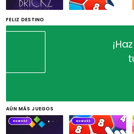
FELIZ DESTINO
¡Haz
t
AÚN MÁS JUEGOS