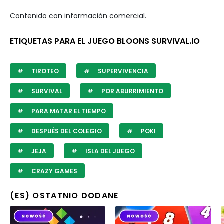
Contenido con información comercial.
ETIQUETAS PARA EL JUEGO BLOONS SURVIVAL.IO
TIROTEO
SUPERVIVENCIA
SURVIVAL
POR ABURRIMIENTO
PARA MATAR EL TIEMPO
DESPUÉS DEL COLEGIO
POKI
JEJA
ISLA DEL JUEGO
CRAZY GAMES
(ES) OSTATNIO DODANE