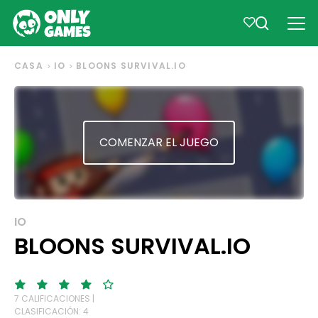
CASA
IO
BLOONS SURVIVAL.IO
COMENZAR EL JUEGO
IO
BLOONS SURVIVAL.IO
7 CALIFICACIONES |
CLASIFICACIÓN: 4