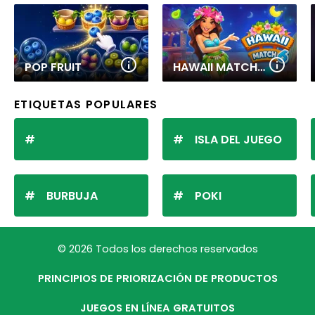
POP FRUIT
HAWAII MATCH 6
ETIQUETAS POPULARES
ISLA DEL JUEGO
BURBUJA
POKI
© 2026 Todos los derechos reservados
PRINCIPIOS DE PRIORIZACIÓN DE PRODUCTOS
JUEGOS EN LÍNEA GRATUITOS