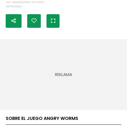
Las valoraciones no están
verificadas
SOBRE EL JUEGO ANGRY WORMS