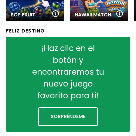
POP FRUIT
HAWAII MATCH 6
FELIZ DESTINO
¡Haz clic en el
botón y
encontraremos tu
nuevo juego
favorito para ti!
SORPRÉNDEME