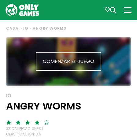
CASA
IO
ANGRY WORMS
COMENZAR EL JUEGO
IO
ANGRY WORMS
33 CALIFICACIONES |
CLASIFICACIÓN: 3.6