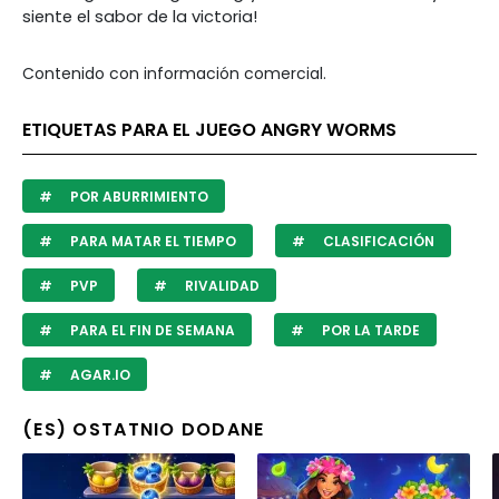
siente el sabor de la victoria!
Contenido con información comercial.
ETIQUETAS PARA EL JUEGO ANGRY WORMS
POR ABURRIMIENTO
PARA MATAR EL TIEMPO
CLASIFICACIÓN
PVP
RIVALIDAD
PARA EL FIN DE SEMANA
POR LA TARDE
AGAR.IO
(ES) OSTATNIO DODANE