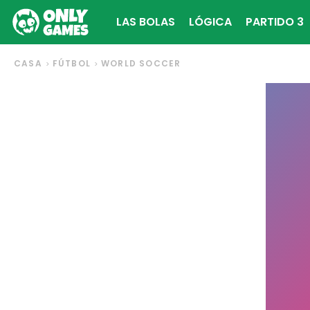
LAS BOLAS
LÓGICA
PARTIDO 3
CASA
FÚTBOL
WORLD SOCCER