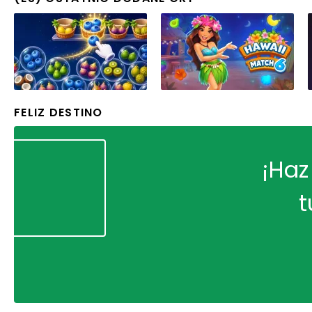
FELIZ DESTINO
¡Haz
t