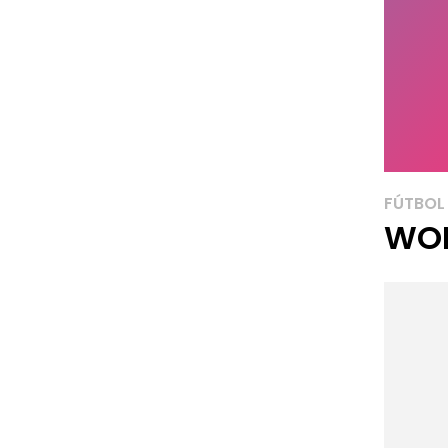
FÚTBOL
WOR