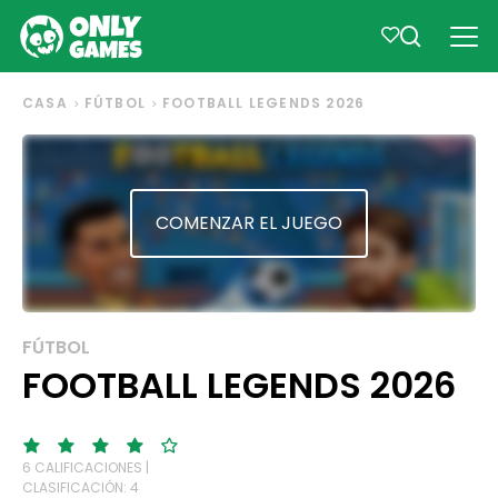
CASA
FÚTBOL
FOOTBALL LEGENDS 2026
COMENZAR EL JUEGO
FÚTBOL
FOOTBALL LEGENDS 2026
6 CALIFICACIONES |
CLASIFICACIÓN: 4