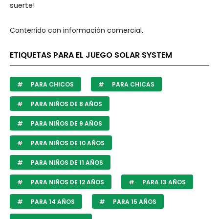
suerte!
Contenido con información comercial.
ETIQUETAS PARA EL JUEGO SOLAR SYSTEM
PARA CHICOS
PARA CHICAS
PARA NIÑOS DE 8 AÑOS
PARA NIÑOS DE 9 AÑOS
PARA NIÑOS DE 10 AÑOS
PARA NIÑOS DE 11 AÑOS
PARA NIÑOS DE 12 AÑOS
PARA 13 AÑOS
PARA 14 AÑOS
PARA 15 AÑOS