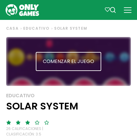
CASA
EDUCATIVO
SOLAR SYSTEM
COMENZAR EL JUEGO
EDUCATIVO
SOLAR SYSTEM
26 CALIFICACIONES |
CLASIFICACIÓN: 3.5