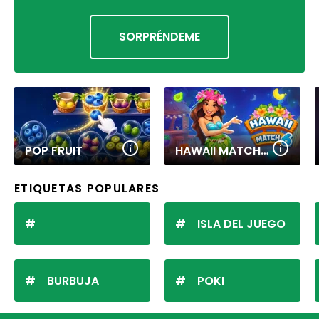
SORPRÉNDEME
POP FRUIT
HAWAII MATCH 6
ETIQUETAS POPULARES
ISLA DEL JUEGO
BURBUJA
POKI