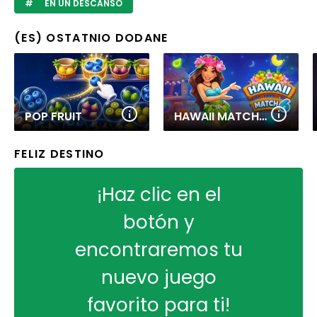
EN UN DESCANSO
(ES) OSTATNIO DODANE
POP FRUIT
HAWAII MATCH 6
FELIZ DESTINO
¡Haz clic en el
botón y
encontraremos tu
nuevo juego
favorito para ti!